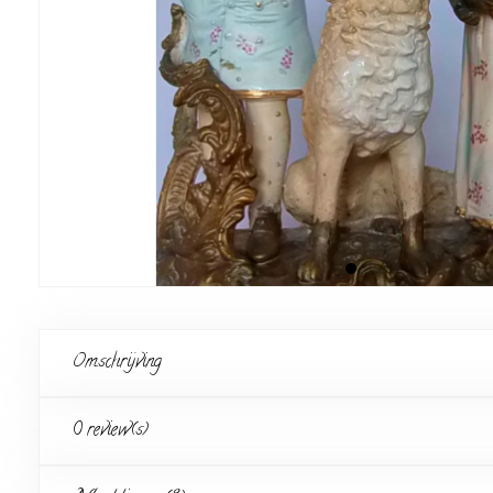
Omschrijving
0 review(s)