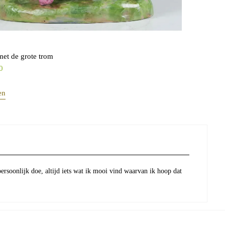
met de grote trom
0
en
persoonlijk doe, altijd iets wat ik mooi vind waarvan ik hoop dat