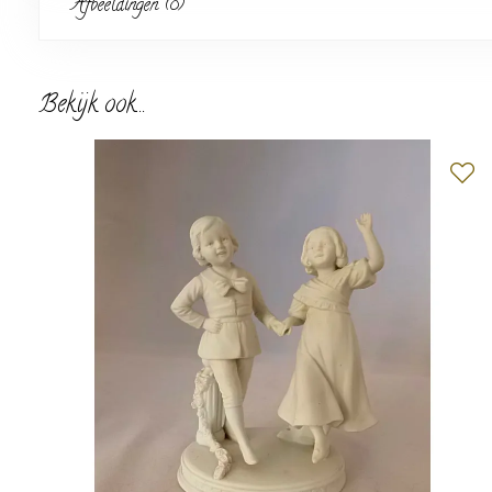
Afbeeldingen (8)
Bekijk ook...