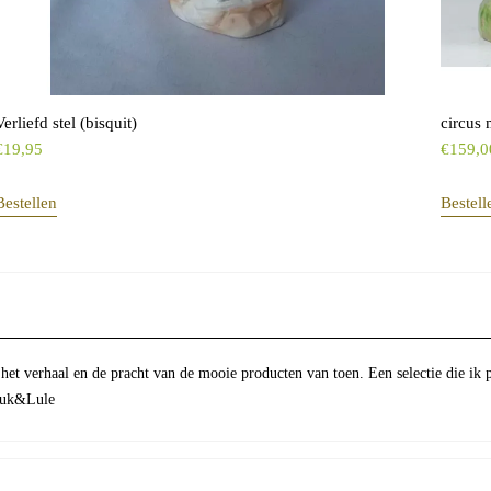
Verliefd stel (bisquit)
circus 
€
19,95
€
159,0
Bestellen
Bestell
 het verhaal en de pracht van de mooie producten van toen. Een selectie die ik 
Luuk&Lule