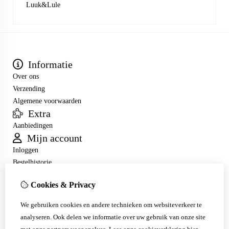
Luuk&Lule
Informatie
Over ons
Verzending
Algemene voorwaarden
Extra
Aanbiedingen
Mijn account
Inloggen
Bestelhistorie
Verlanglijst
Cookies & Privacy
Nieuwsbrief
Klantenservice
We gebruiken cookies en andere technieken om websiteverkeer te
Contact
analyseren. Ook delen we informatie over uw gebruik van onze site
Retourneren