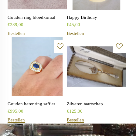
Gouden ring bloedkoraal
Happy Birthday
€
289,00
€
45,00
Bestellen
Bestellen
Gouden herenring saffier
Zilveren taartschep
€
995,00
€
125,00
Bestellen
Bestellen