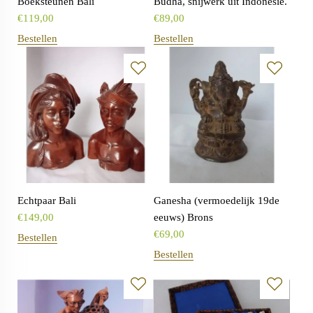
Boeksteunen Bali
Budha, snijwerk uit Indonesië.
€
119,00
€
89,00
Bestellen
Bestellen
Echtpaar Bali
Ganesha (vermoedelijk 19de
€
149,00
eeuws) Brons
€
69,00
Bestellen
Bestellen