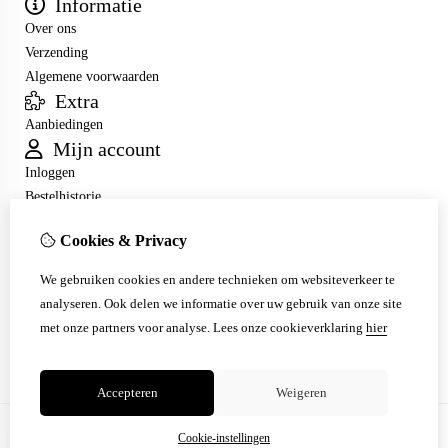
Informatie
Over ons
Verzending
Algemene voorwaarden
Extra
Aanbiedingen
Mijn account
Inloggen
Bestelhistorie
Verlanglijst
Cookies & Privacy
Nieuwsbrief
Klantenservice
We gebruiken cookies en andere technieken om websiteverkeer te
Contact
analyseren. Ook delen we informatie over uw gebruik van onze site
Retourneren
met onze partners voor analyse.
Lees onze cookieverklaring
hier
Sitemap
Accepteren
Weigeren
Cookie-instellingen