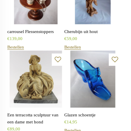
carrousel Flessenstoppers
Cherubijn uit hout
€
139,00
€
59,00
Bestellen
Bestellen
Een terracotta sculptuur van
Glazen schoentje
een dame met hond
€
14,95
€
89,00
Bestellen