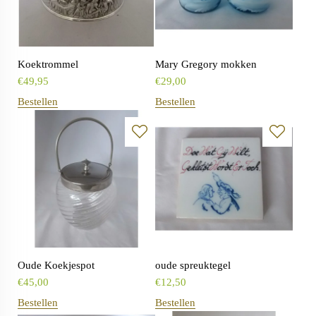
Koektrommel
Mary Gregory mokken
€
49,95
€
29,00
Bestellen
Bestellen
Oude Koekjespot
oude spreuktegel
€
45,00
€
12,50
Bestellen
Bestellen