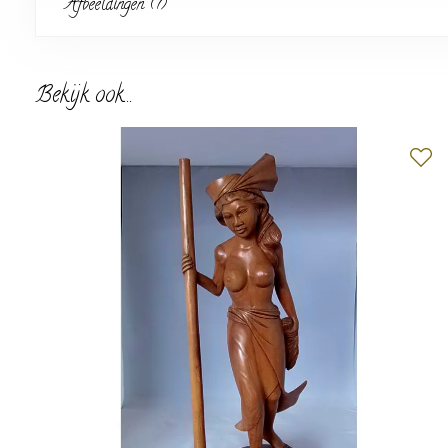
Afbeeldingen (7)
Bekijk ook...