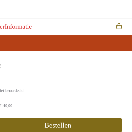
er
Informatie
i
iet beoordeeld
€149,00
Bestellen