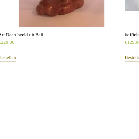
Art Deco beeld uit Bali
koffie
€
229,00
€
129,0
Bestellen
Bestell