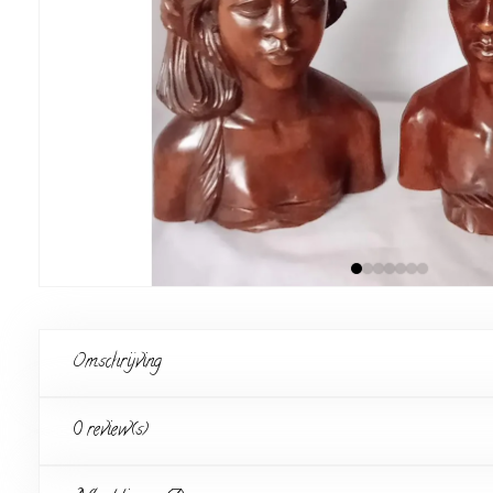
Omschrijving
0 review(s)