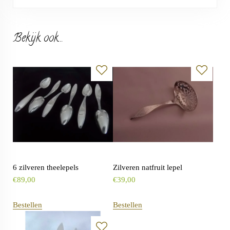
Bekijk ook...
6 zilveren theelepels
Zilveren natfruit lepel
€
89,00
€
39,00
Bestellen
Bestellen