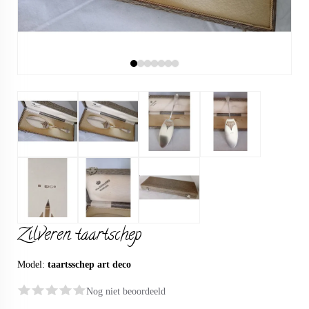
Zilveren taartschep
Model:
taartsschep art deco
Nog niet beoordeeld