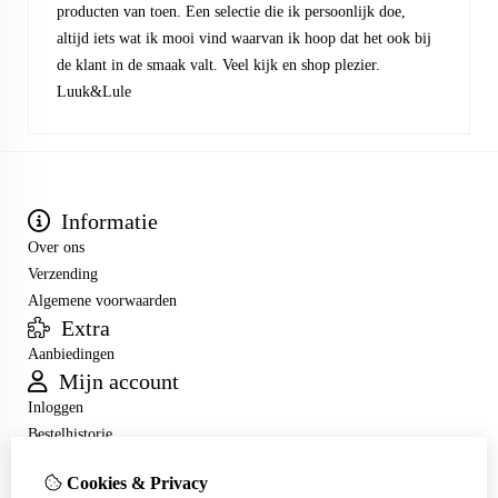
producten van toen. Een selectie die ik persoonlijk doe,
altijd iets wat ik mooi vind waarvan ik hoop dat het ook bij
de klant in de smaak valt. Veel kijk en shop plezier.
Luuk&Lule
Informatie
Over ons
Verzending
Algemene voorwaarden
Extra
Aanbiedingen
Mijn account
Inloggen
Bestelhistorie
Verlanglijst
Cookies & Privacy
Nieuwsbrief