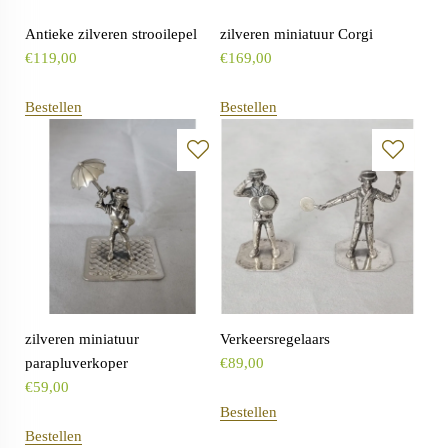
Antieke zilveren strooilepel
zilveren miniatuur Corgi
€
119,00
€
169,00
Bestellen
Bestellen
zilveren miniatuur
Verkeersregelaars
parapluverkoper
€
89,00
€
59,00
Bestellen
Bestellen