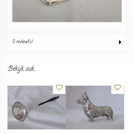
0 review(s)
Bekijk ook...