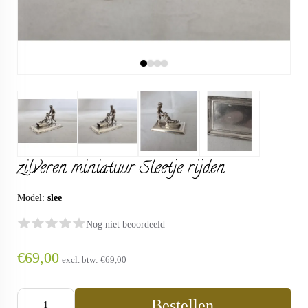
zilveren miniatuur Sleetje rijden
Model:
slee
Nog niet beoordeeld
€69,00
excl. btw:
€69,00
Bestellen