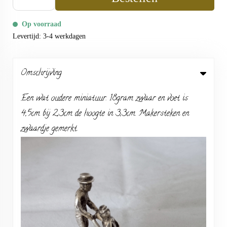
Op voorraad
Levertijd: 3-4 werkdagen
Omschrijving
Een wat oudere miniatuur. 18gram zwaar en voet is
4,5cm bij 2,3cm de hoogte in 3,3cm. Makersteken en
zwaardje gemerkt.