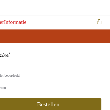
er
Informatie
ateel
iet beoordeeld
9,00
Bestellen