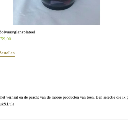
Bolvaas/glansplateel
€
59,00
Bestellen
 het verhaal en de pracht van de mooie producten van toen. Een selectie die ik 
Luuk&Lule