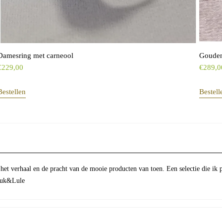
Damesring met carneool
Gouden
€
229,00
€
289,0
Bestellen
Bestell
 het verhaal en de pracht van de mooie producten van toen. Een selectie die ik 
Luuk&Lule