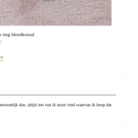
 ring bloedkoraal
0
en
persoonlijk doe, altijd iets wat ik mooi vind waarvan ik hoop dat