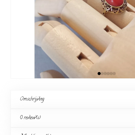
Omschrijving
0 review(s)