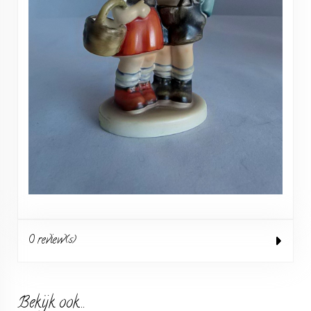
0 review(s)
Bekijk ook...