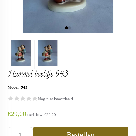
Hummel beeldje 943
Model:
943
Nog niet beoordeeld
€29,00
excl. btw:
€29,00
Bestellen