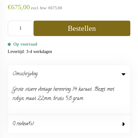
€675,00
excl. btw:
€675,00
Bestellen
Op voorraad
Levertijd: 3-4 werkdagen
Omschrijving
Grote stoere vintage herenring 14 karaat. Bezet met
robijn, maat 22mm, bruto 5,8 gram.
0 review(s)