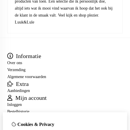
producten van toen. Een selectie die ik persoonlijk doe,
altijd iets wat ik mooi vind waarvan ik hoop dat het ook bij
de klant in de smaak valt. Veel kijk en shop plezier.
Luuk&Lule
Informatie
Over ons
Verzending
Algemene voorwaarden
Extra
Aanbiedingen
Mijn account
Inloggen
Bestelhistorie
Verlanglijst
Cookies & Privacy
Nieuwsbrief