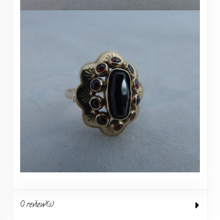
0 review(s)