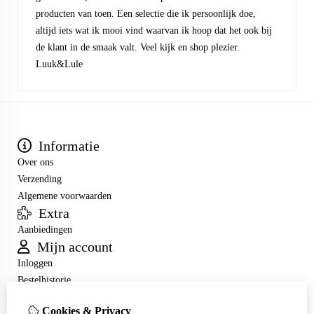
producten van toen. Een selectie die ik persoonlijk doe,
altijd iets wat ik mooi vind waarvan ik hoop dat het ook bij
de klant in de smaak valt. Veel kijk en shop plezier.
Luuk&Lule
Informatie
Over ons
Verzending
Algemene voorwaarden
Extra
Aanbiedingen
Mijn account
Inloggen
Bestelhistorie
Verlanglijst
Cookies & Privacy
Nieuwsbrief