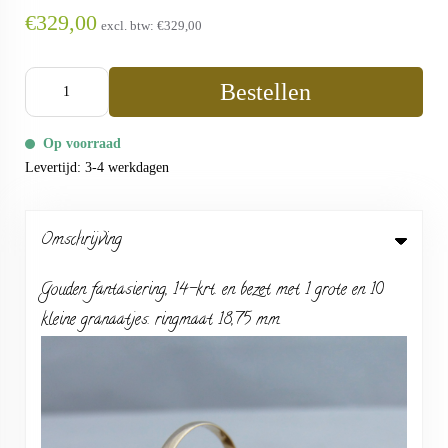
€329,00
excl. btw:
€329,00
Bestellen
Op voorraad
Levertijd: 3-4 werkdagen
Omschrijving
Gouden fantasiering, 14-krt. en bezet met 1 grote en 10
kleine granaatjes. ringmaat 18,75 mm