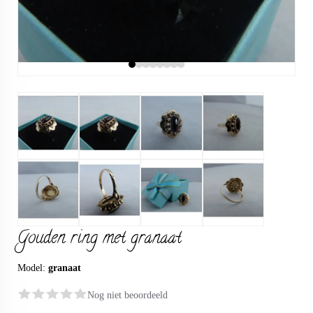
Gouden ring met granaat
Model:
granaat
Nog niet beoordeeld