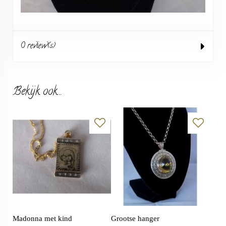
0 review(s)
Bekijk ook...
Madonna met kind
Grootse hanger