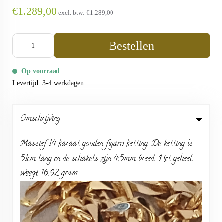
€1.289,00
excl. btw:
€1.289,00
Bestellen
Op voorraad
Levertijd: 3-4 werkdagen
Omschrijving
Massief 14 karaat gouden figaro ketting. De ketting is
51cm lang en de schakels zijn 4,5mm breed. Het geheel
weegt 16,92 gram.