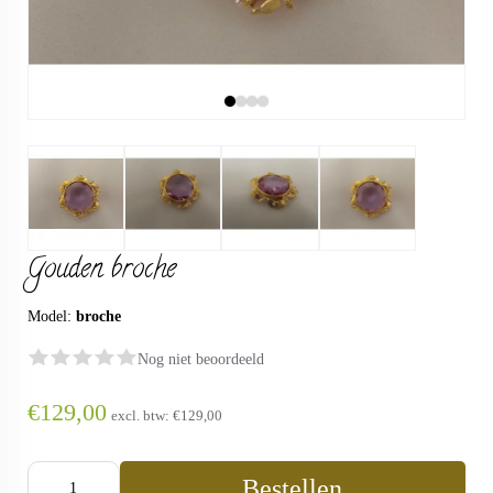
Gouden broche
Model:
broche
Nog niet beoordeeld
€129,00
excl. btw:
€129,00
Bestellen