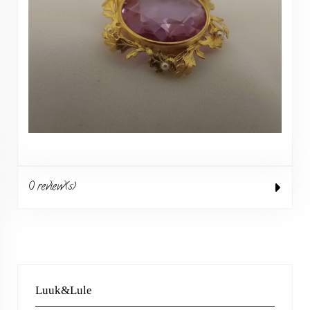
0 review(s)
Luuk&Lule