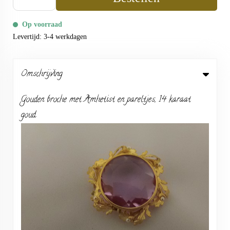
Op voorraad
Levertijd: 3-4 werkdagen
Omschrijving
Gouden broche met Amhetist en pareltjes, 14 karaat
goud.