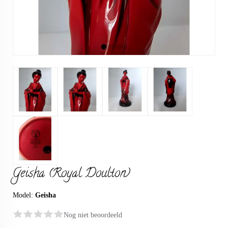
Geisha (Royal Doulton)
Model:
Geisha
Nog niet beoordeeld