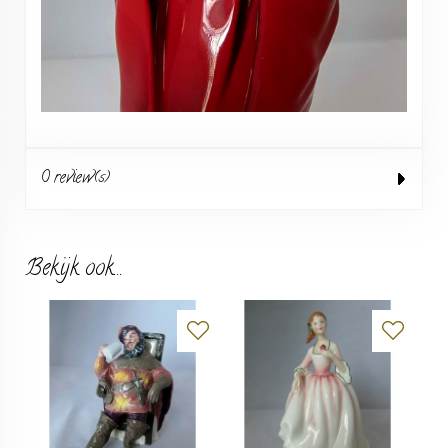
0 review(s)
Bekijk ook...