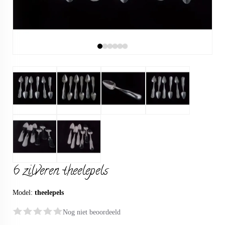
6 zilveren theelepels
Model:
theelepels
Nog niet beoordeeld