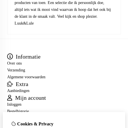
producten van toen. Een selectie die ik persoonlijk doe,
altijd iets wat ik mooi vind waarvan ik hoop dat het ook bij
de klant in de smaak valt. Veel kijk en shop plezier.
Luuk&Lule
Informatie
Over ons
Verzending
Algemene voorwaarden
Extra
Aanbiedingen
Mijn account
Inloggen
Bestelhistorie
Verlanglijst
Cookies & Privacy
Nieuwsbrief