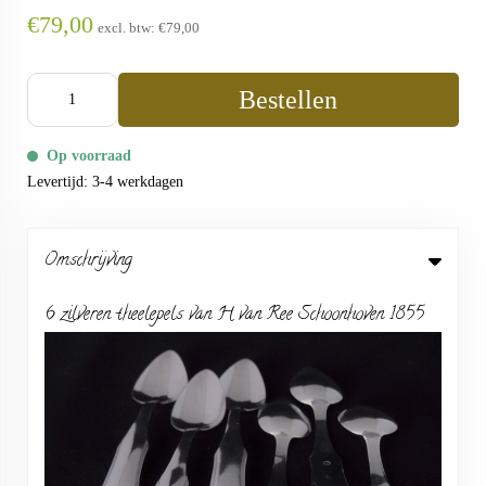
€79,00
excl. btw:
€79,00
Bestellen
Op voorraad
Levertijd: 3-4 werkdagen
Omschrijving
6 zilveren theelepels van H van Ree Schoonhoven 1855